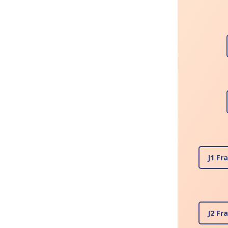
J1 Fr
J2 Fr