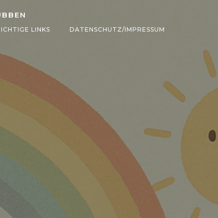
ÜBBEN
ICHTIGE LINKS
DATENSCHUTZ/IMPRESSUM