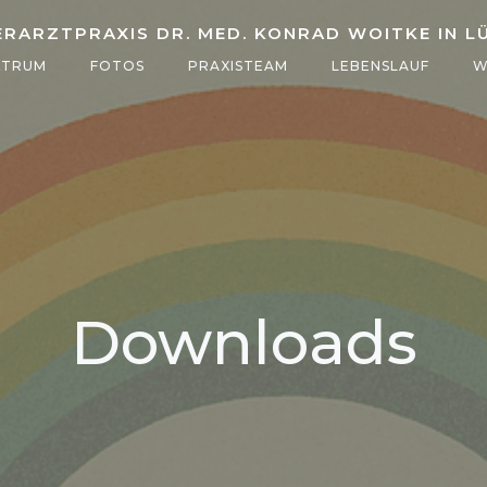
ERARZTPRAXIS DR. MED. KONRAD WOITKE IN L
KTRUM
FOTOS
PRAXISTEAM
LEBENSLAUF
W
Downloads